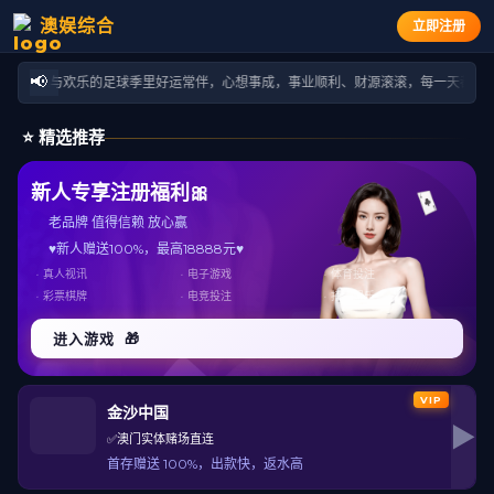
澳娱综合
立即注册
📢
个充满热血与欢乐的足球季里好运常伴，心想事成，事业顺利、财源滚滚，每一天都充
⭐ 精选推荐
新人专享注册福利🎀
老品牌 值得信赖 放心赢
♥️新人赠送100%，最高18888元♥️
·
真人视讯
·
电子游戏
·
体育投注
·
彩票棋牌
·
电竞投注
·
捕鱼娱乐
进入游戏
🎁
VIP
金沙中国
▶
✅澳门实体赌场直连
首存赠送 100%，出款快，返水高