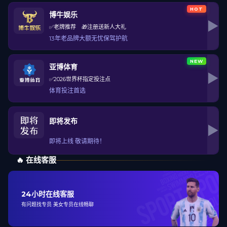
HOT
博牛娱乐
▶
✅老牌推荐 
🎁注册送新人大礼
13年老品牌大额无忧保驾护航
NEW
亚博体育
▶
✅2026世界杯指定投注点
体育投注首选
即将发布
▶
即将上线 敬请期待！
🔥 在线客服
24小时在线客服
有问题找专员 美女专员在线畅聊